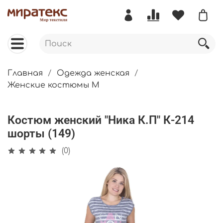
Главная
Одежда женская
Женские костюмы М
Костюм женский "Ника К.П" К-214
шорты (149)
(0)