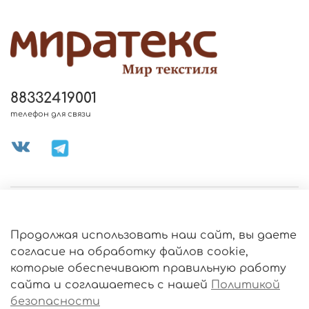
88332419001
телефон для связи
МЕНЮ МАГАЗИНА
Продолжая использовать наш сайт, вы даете
ИНФОРМАЦИЯ
согласие на обработку файлов cookie,
Политика
которые обеспечивают правильную работу
обработки
данных
сайта и соглашаетесь с нашей
Политикой
О МАГАЗИНЕ
безопасности