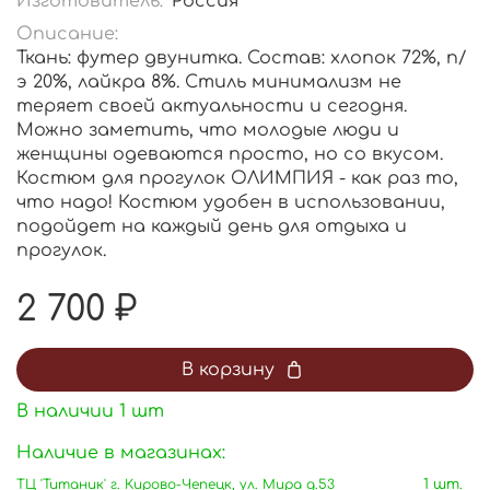
Изготовитель:
Россия
Описание:
Ткань: футер двунитка. Состав: хлопок 72%, п/
э 20%, лайкра 8%. Стиль минимализм не
теряет своей актуальности и сегодня.
Можно заметить, что молодые люди и
женщины одеваются просто, но со вкусом.
Костюм для прогулок ОЛИМПИЯ - как раз то,
что надо! Костюм удобен в использовании,
подойдет на каждый день для отдыха и
прогулок.
2 700 ₽
В корзину
В наличии
1
шт
Наличие в магазинах:
ТЦ 'Титаник' г. Кирово-Чепецк, ул. Мира д.53
1 шт.