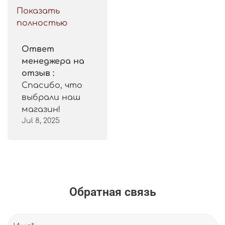
такой цены. 
Показать
Рекомендую.
полностью
Ответ
менеджера на
отзыв :
Спасибо, что
выбрали наш
магазин!
Jul 8, 2025
Обратная связь