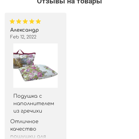
Отзывы на товары
Александр
Feb 12, 2022
Подушка с
наполнителем
из гречихи
Отличное 
качество 
пошушки для 