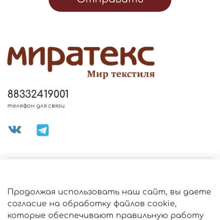
88332419001
телефон для связи
МЕНЮ МАГАЗИНА
Продолжая использовать наш сайт, вы даете
ИНФОРМАЦИЯ
согласие на обработку файлов cookie,
Политика
которые обеспечивают правильную работу
обработки