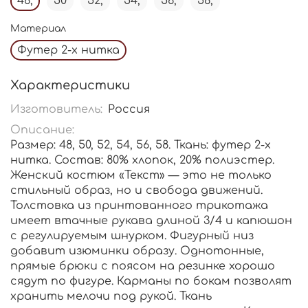
48,
50
52,
54,
56,
58,
Материал
Футер 2-х нитка
Характеристики
Изготовитель:
Россия
Описание:
Размер: 48, 50, 52, 54, 56, 58. Ткань: футер 2-х
нитка. Состав: 80% хлопок, 20% полиэстер.
Женский костюм «Текст» — это не только
стильный образ, но и свобода движений.
Толстовка из принтованного трикотажа
имеет втачные рукава длиной 3/4 и капюшон
с регулируемым шнурком. Фигурный низ
добавит изюминки образу. Однотонные,
прямые брюки с поясом на резинке хорошо
сядут по фигуре. Карманы по бокам позволят
хранить мелочи под рукой. Ткань