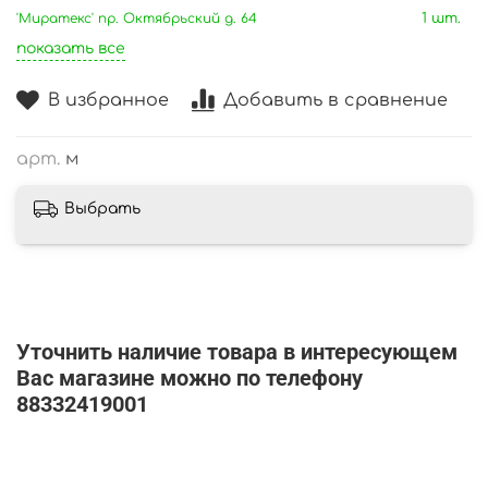
'Миратекс' пр. Октябрьский д. 64
1 шт.
показать все
В избранное
Добавить в сравнение
арт.
м
Выбрать
Уточнить наличие товара в интересующем
Вас магазине можно по телефону
88332419001