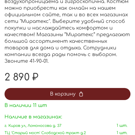
воздухопроницаема и гигроскопична. Костюм
можно приобрести как онлайн на нашем
официальном сайте, так и во всех магазинах
сети "Миратекс". Выберите удобный способ
покупки и наслаждайтесь комфортом и
качеством! Магазины “Миратекс” предлагают
большой ассортимент качественных
товаров для дома и отдыха. Сотрудники
компании всегда рады помочь с выбором.
Звоните 41-90-01.
2 890 ₽
В корзину
В наличии
11
шт
Наличие в магазинах:
г. Киров ул, Ломоносова д. 37
1 шт.
ТЦ 'Старый мост' Слободской тракт д.2
1 шт.