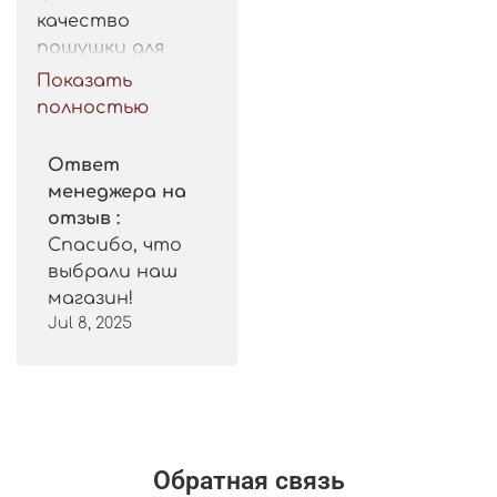
качество 
пошушки для 
такой цены. 
Показать
Рекомендую.
полностью
Ответ
менеджера на
отзыв :
Спасибо, что
выбрали наш
магазин!
Jul 8, 2025
Обратная связь