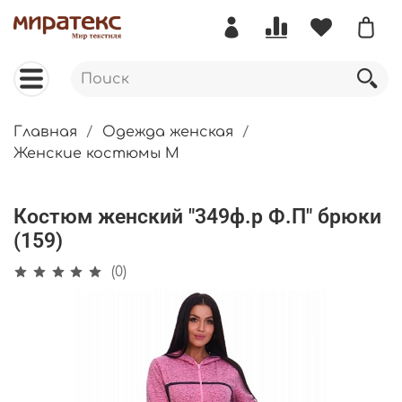
Главная
Одежда женская
Женские костюмы М
Костюм женский "349ф.р Ф.П" брюки
(159)
(0)