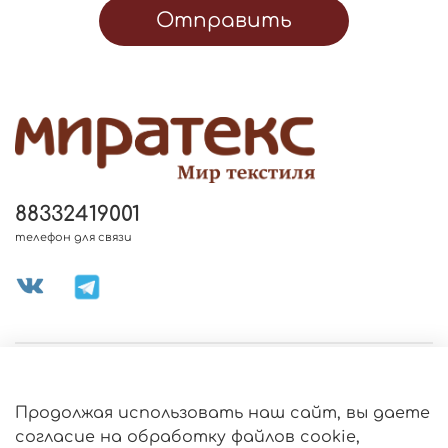
Отправить
88332419001
телефон для связи
МЕНЮ МАГАЗИНА
Продолжая использовать наш сайт, вы даете
ИНФОРМАЦИЯ
согласие на обработку файлов cookie,