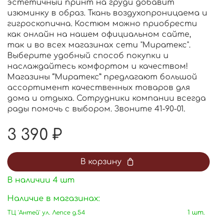
эстетичный принт на груди добавит
изюминку в образ. Ткань воздухопроницаема и
гигроскопична. Костюм можно приобрести
как онлайн на нашем официальном сайте,
так и во всех магазинах сети "Миратекс".
Выберите удобный способ покупки и
наслаждайтесь комфортом и качеством!
Магазины “Миратекс” предлагают большой
ассортимент качественных товаров для
дома и отдыха. Сотрудники компании всегда
рады помочь с выбором. Звоните 41-90-01.
3 390 ₽
В корзину
В наличии
4
шт
Наличие в магазинах:
ТЦ 'Антей' ул. Лепсе д.54
1 шт.