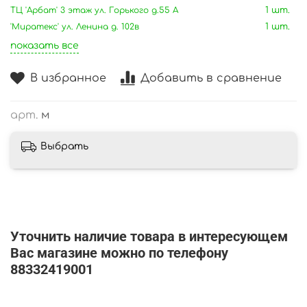
ТЦ 'Арбат' 3 этаж ул. Горького д.55 А
1 шт.
'Миратекс' ул. Ленина д. 102в
1 шт.
показать все
В избранное
Добавить в сравнение
арт.
м
Выбрать
Уточнить наличие товара в интересующем
Вас магазине можно по телефону
88332419001