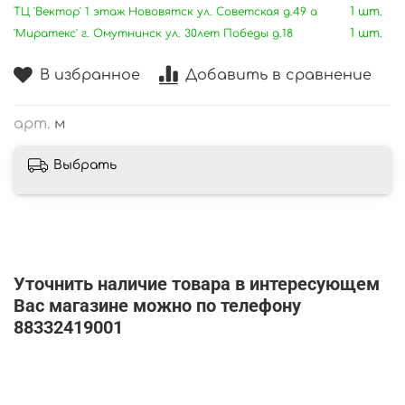
ТЦ 'Вектор' 1 этаж Нововятск ул. Советская д.49 а
1 шт.
'Миратекс' г. Омутнинск ул. 30лет Победы д.18
1 шт.
В избранное
Добавить в сравнение
арт.
м
Выбрать
Уточнить наличие товара в интересующем
Вас магазине можно по телефону
88332419001