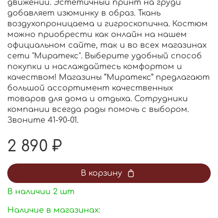
движений. Эстетичный принт на груди
добавляет изюминку в образ. Ткань
воздухопроницаема и гигроскопична. Костюм
можно приобрести как онлайн на нашем
официальном сайте, так и во всех магазинах
сети "Миратекс". Выберите удобный способ
покупки и наслаждайтесь комфортом и
качеством! Магазины “Миратекс” предлагают
большой ассортимент качественных
товаров для дома и отдыха. Сотрудники
компании всегда рады помочь с выбором.
Звоните 41-90-01.
2 890 ₽
В корзину
В наличии
2
шт
Наличие в магазинах: