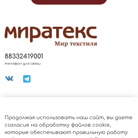
88332419001
телефон для связи
МЕНЮ МАГАЗИНА
Продолжая использовать наш сайт, вы даете
ИНФОРМАЦИЯ
согласие на обработку файлов cookie,
Политика
которые обеспечивают правильную работу
обработки
данных