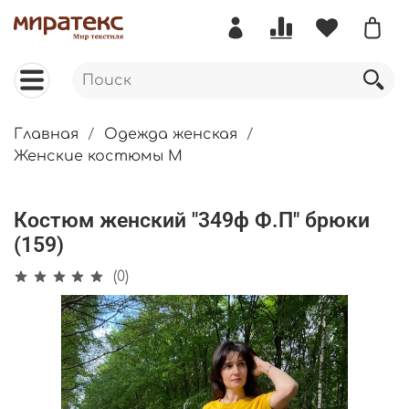
Главная
Одежда женская
Женские костюмы М
Костюм женский "349ф Ф.П" брюки
(159)
(0)