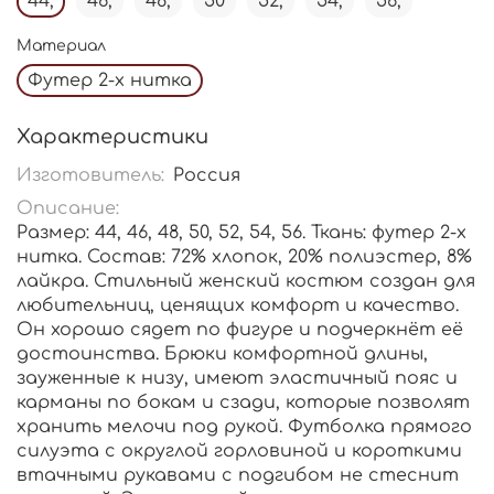
44,
46,
48,
50
52,
54,
56,
Материал
Футер 2-х нитка
Характеристики
Изготовитель:
Россия
Описание:
Размер: 44, 46, 48, 50, 52, 54, 56. Ткань: футер 2-х
нитка. Состав: 72% хлопок, 20% полиэстер, 8%
лайкра. Стильный женский костюм создан для
любительниц, ценящих комфорт и качество.
Он хорошо сядет по фигуре и подчеркнёт её
достоинства. Брюки комфортной длины,
зауженные к низу, имеют эластичный пояс и
карманы по бокам и сзади, которые позволят
хранить мелочи под рукой. Футболка прямого
силуэта с округлой горловиной и короткими
втачными рукавами с подгибом не стеснит