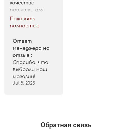
качество 
пошушки для 
такой цены. 
Показать
Рекомендую.
полностью
Ответ
менеджера на
отзыв :
Спасибо, что
выбрали наш
магазин!
Jul 8, 2025
Обратная связь