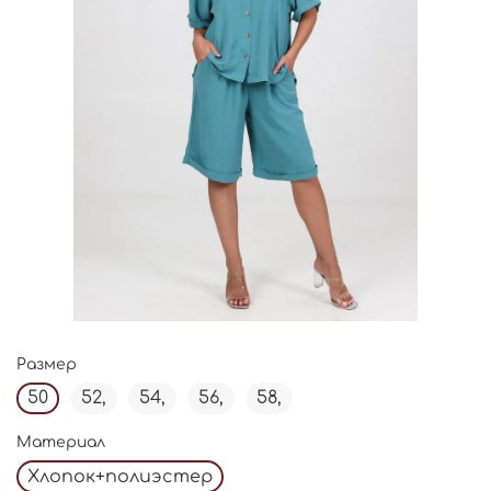
Размер
50
52,
54,
56,
58,
Материал
Хлопок+полиэстер