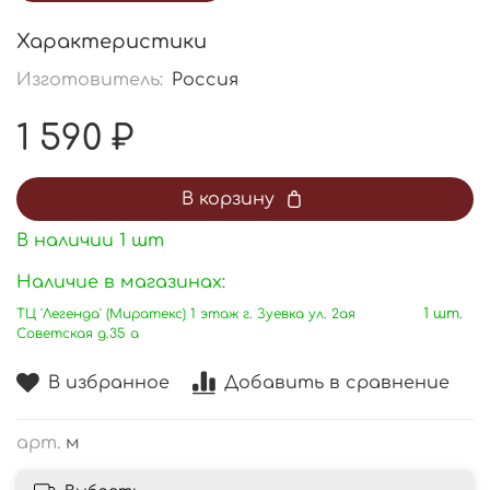
Характеристики
Изготовитель:
Россия
1 590 ₽
В корзину
В наличии
1
шт
Наличие в магазинах:
ТЦ 'Легенда' (Миратекс) 1 этаж г. Зуевка ул. 2ая
1 шт.
Советская д.35 а
В избранное
Добавить в сравнение
арт.
м