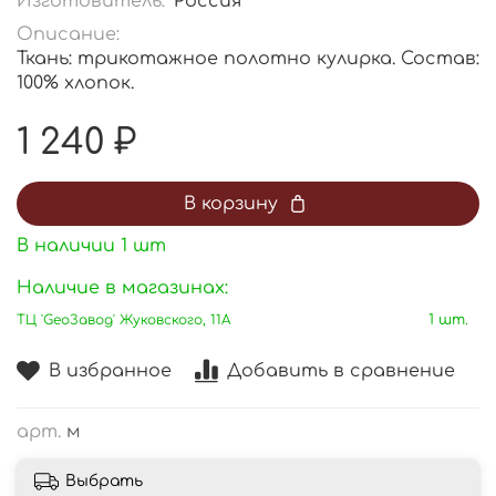
Изготовитель:
Россия
Описание:
Ткань: трикотажное полотно кулирка. Состав:
100% хлопок.
1 240 ₽
В корзину
В наличии
1
шт
Наличие в магазинах:
ТЦ 'GeoЗавод' Жуковского, 11А
1 шт.
В избранное
Добавить в сравнение
арт.
м
Выбрать