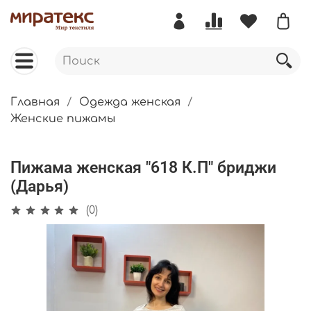
Главная
Одежда женская
Женские пижамы
Пижама женская "618 К.П" бриджи
(Дарья)
(0)