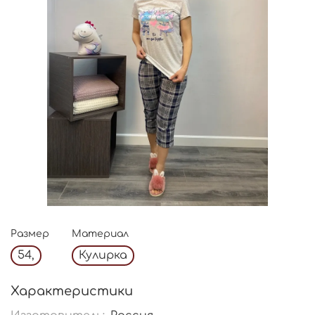
Размер
Материал
54,
Кулирка
Характеристики