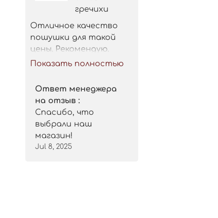
гречихи
Отличное качество 
пошушки для такой 
цены. Рекомендую.
Показать полностью
Ответ менеджера
на отзыв :
Спасибо, что
выбрали наш
магазин!
Jul 8, 2025