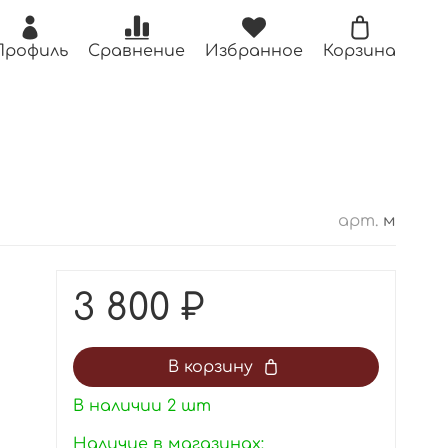
Профиль
Сравнение
Избранное
Корзина
арт.
м
3 800 ₽
В корзину
В наличии
2
шт
Наличие в магазинах: