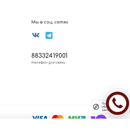
Мы в соц. сетях
88332419001
телефон для связи
Политика
обработки
данных