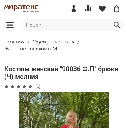
Главная
Одежда женская
Женские костюмы М
Костюм женский "90036 Ф.П" брюки
(Ч) молния
(0)