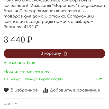
покупки и наслаждайтесь комфортом и
качеством! Магазины “Миратекс” предлагают
большой ассортимент качественных
товаров для дома и отдыха. Сотрудники
компании всегда рады помочь с выбором.
Звоните 41-90-01.
3 440 ₽
В корзину
В наличии
1
шт
Наличие в магазинах:
ТЦ 'Глобус', 1 этаж ул. Воровского,135
1 шт.
В избранное
Добавить в сравнение
арт.
м