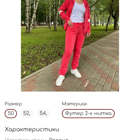
Размер
Материал
50
52,
54,
Футер 2-х нитка
Характеристики