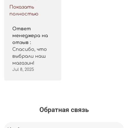
такой цены. 
Показать
Рекомендую.
полностью
Ответ
менеджера на
отзыв :
Спасибо, что
выбрали наш
магазин!
Jul 8, 2025
Обратная связь