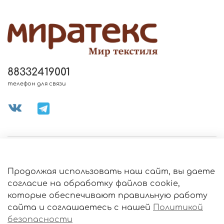
88332419001
телефон для связи
МЕНЮ МАГАЗИНА
Продолжая использовать наш сайт, вы даете
ИНФОРМАЦИЯ
согласие на обработку файлов cookie,
Политика
которые обеспечивают правильную работу
обработки
данных
сайта и соглашаетесь с нашей
Политикой
О МАГАЗИНЕ
безопасности