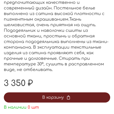
предпочитающих качественно и
современный дизайн. Постельное белье
выполнено из сатина высокой плотности с
пигментным окрашиванием.Ткань
шелковистая, очень приятная на ощупь.
Пододеяльник и наволочки сшиты из
основной ткани, простынь и обратная
сторона пододеяльника выполнены из ткани-
компаньона. В эксплуатации текстильные
изделия из сатина проявляют себя, как
прочные и долговечные. Стирать при
температуре 30⁰, сушить в расправленном
виде, не отбеливать.
3 350 ₽
В корзину
В наличии
0
шт