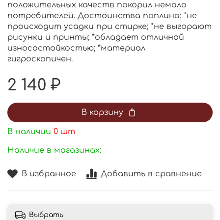
положительных качеств покорил немало
потребителей. Достоинства поплина: *не
происходит усадки при стирке; *не выгорают
рисунки и принты; *обладает отличной
износостойкостью; *материал
гигроскопичен.
2 140 ₽
В корзину
В наличии
0
шт
Наличие в магазинах:
В избранное
Добавить в сравнение
Выбрать