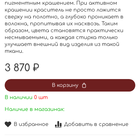
пигментным крашением. При активном
крашении краситель не просто ложится
сверху на полотно, а глубоко проникает в
волокна, пропитывая их насквозь. Таким
образом, цвета становятся практически
несмываемыми, а каждая стирка только
улучшает внешний вид изделия из такой
ткани.
3 870 ₽
В корзину
В наличии
0
шт
Наличие в магазинах:
В избранное
Добавить в сравнение