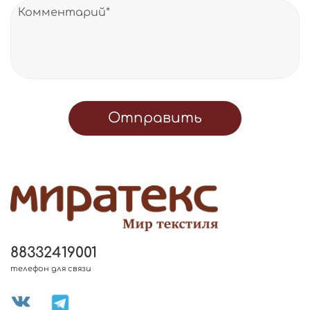
Отправить
88332419001
телефон для связи