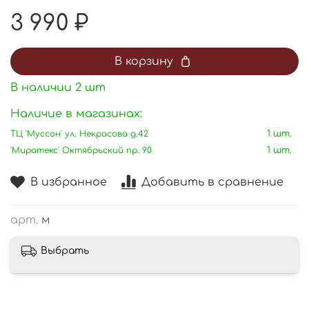
3 990 ₽
В корзину
В наличии
2
шт
Наличие в магазинах:
ТЦ 'Муссон' ул. Некрасова д.42
1 шт.
'Миратекс' Октябрьский пр. 90
1 шт.
В избранное
Добавить в сравнение
арт.
м
Выбрать