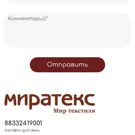
Отправить
88332419001
телефон для связи