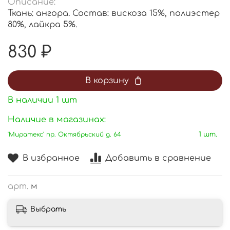
Описание:
Ткань: ангора. Состав: вискоза 15%, полиэстер
80%, лайкра 5%.
830 ₽
В корзину
В наличии
1
шт
Наличие в магазинах:
'Миратекс' пр. Октябрьский д. 64
1 шт.
В избранное
Добавить в сравнение
арт.
м
Выбрать