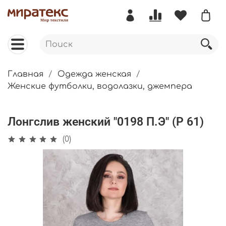
Главная
Одежда женская
Женские футболки, водолазки, джемпера
Лонгслив женский "0198 П.Э" (Р 61)
(0)