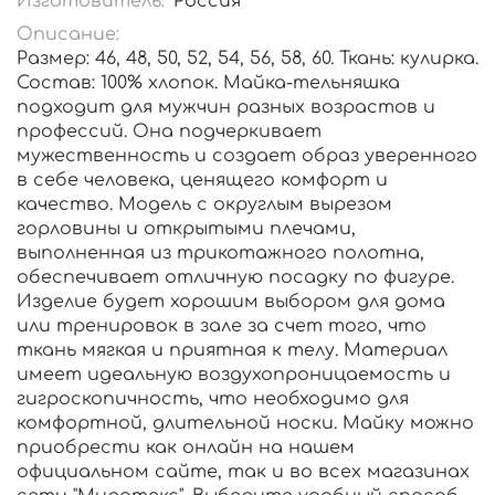
Изготовитель:
Россия
Описание:
Размер: 46, 48, 50, 52, 54, 56, 58, 60. Ткань: кулирка.
Состав: 100% хлопок. Майка-тельняшка
подходит для мужчин разных возрастов и
профессий. Она подчеркивает
мужественность и создает образ уверенного
в себе человека, ценящего комфорт и
качество. Модель с округлым вырезом
горловины и открытыми плечами,
выполненная из трикотажного полотна,
обеспечивает отличную посадку по фигуре.
Изделие будет хорошим выбором для дома
или тренировок в зале за счет того, что
ткань мягкая и приятная к телу. Материал
имеет идеальную воздухопроницаемость и
гигроскопичность, что необходимо для
комфортной, длительной носки. Майку можно
приобрести как онлайн на нашем
официальном сайте, так и во всех магазинах