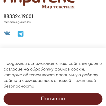
88332419001
телефон для связи
МЕНЮ МАГАЗИНА
Продолжая использовать наш сайт, вы даете
ИНФОРМАЦИЯ
согласие на обработку файлов cookie,
Политика
которые обеспечивают правильную работу
обработки
данных
сайта и соглашаетесь с нашей
Политикой
О МАГАЗИНЕ
безопасности
Понятно