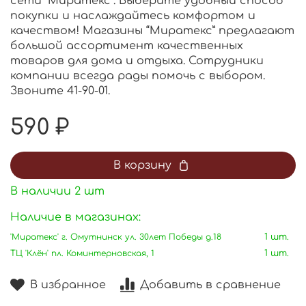
сети "Миратекс". Выберите удобный способ
покупки и наслаждайтесь комфортом и
качеством! Магазины “Миратекс” предлагают
большой ассортимент качественных
товаров для дома и отдыха. Сотрудники
компании всегда рады помочь с выбором.
Звоните 41-90-01.
590 ₽
В корзину
В наличии
2
шт
Наличие в магазинах:
'Миратекс' г. Омутнинск ул. 30лет Победы д.18
1 шт.
ТЦ 'Клён' пл. Коминтерновская, 1
1 шт.
В избранное
Добавить в сравнение