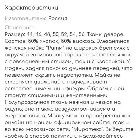
Характеристики
Изготовитель:
Россия
Описание:
Размер: 44, 46, 48, 50, 52, 54, 56. Ткань: деворе.
Состав: 50% хлопок, 50% вискоза. Элегантная
женская майка “Ритм” на широких бретелях с
округлой горловиной хорошо сочетается как
с повседневным стилем, так и с классикой. У
модели задняя полочка длиннее передней, что
позволяет скрыть недостатки. Майка не
стесняет движений и подчеркивает
естественные линии фигуры. Образы с ней
станут стильными и женственными.
Полупрозрачная ткань нежная и легкая на
ощупь; она также воздухопроницаема и
гигроскопична. Майку можно приобрести как
онлайн на нашем официальном сайте, так и
во всех магазинах сети "Миратекс". Выберите
удобный способ покупки и наслаждайтесь