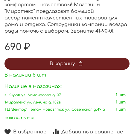
комфортом и качеством! Магазины
“Миратекс” предлагают большой
ассортимент качественных товаров для
дома и отдыха. Сотрудники компании всегда
рады помочь с выбором. Звоните 41-90-01.
690 ₽
В корзину
В наличии
5
шт
Наличие в магазинах:
г. Киров ул, Ломоносова д. 37
1 шт.
'Миратекс' ул. Ленина д. 102в
1 шт.
ТЦ 'Вектор' 1 этаж Нововятск ул. Советская д.49 а
1 шт.
показать все
В избранное
Добавить в сравнение