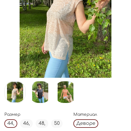
Размер
Материал
44,
46,
48,
50
Деворе