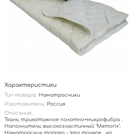
Характеристики
Тип товара:
Наматрасники
Изготовитель:
Россия
Описание:
Ткань: трикотажное полотно+микрофибра .
Наполнитель: высокоэластичный "Memorix".
Наматрасник топпер - это тонкое , но