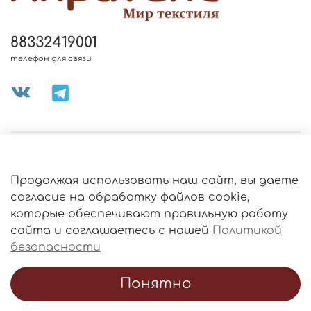
88332419001
телефон для связи
МЕНЮ МАГАЗИНА
Продолжая использовать наш сайт, вы даете
ИНФОРМАЦИЯ
согласие на обработку файлов cookie,
Политика
которые обеспечивают правильную работу
обработки
данных
сайта и соглашаетесь с нашей
Политикой
О МАГАЗИНЕ
безопасности
Понятно