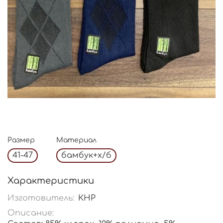
Размер
Материал
41-47
бамбук+х/б
Характеристики
Изготовитель:
КНР
Описание: