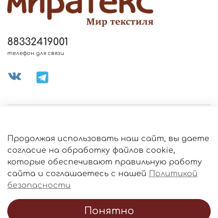
88332419001
телефон для связи
МЕНЮ МАГАЗИНА
Продолжая использовать наш сайт, вы даете
ИНФОРМАЦИЯ
согласие на обработку файлов cookie,
Политика
которые обеспечивают правильную работу
обработки
данных
сайта и соглашаетесь с нашей
Политикой
О МАГАЗИНЕ
безопасности
Понятно