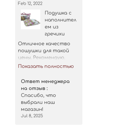
Feb 12, 2022
Подушка с
наполнител
ем из
гречихи
Отличное качество 
пошушки для такой 
цены. Рекомендую.
Показать полностью
Ответ менеджера
на отзыв :
Спасибо, что
выбрали наш
магазин!
Jul 8, 2025