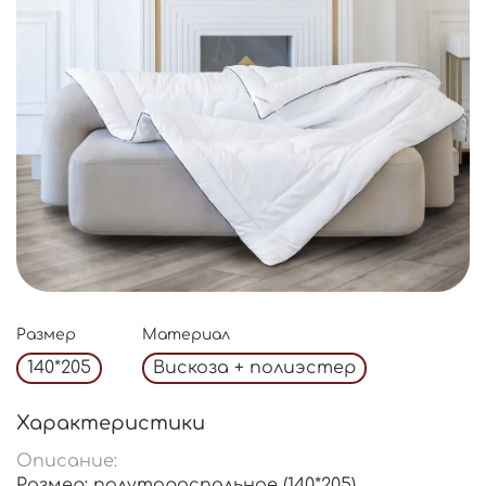
Размер
Материал
140*205
Вискоза + полиэстер
Характеристики
Описание:
Размер: полутороспальное (140*205),