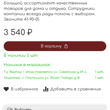
большой ассортимент качественных
товаров для дома и отдыха. Сотрудники
компании всегда рады помочь с выбором.
Звоните 41-90-01.
3 540 ₽
В корзину
В наличии
2
шт
Наличие в магазинах:
ТЦ 'Вектор' 1 этаж Нововятск ул. Советская д.49 а
1 шт.
'Миратекс' г. Омутнинск ул. 30лет Победы д.18
1 шт.
В избранное
Добавить в сравнение
Выбрать