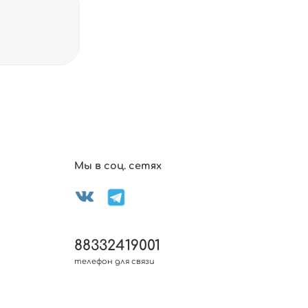
Мы в соц. сетях
88332419001
телефон для связи