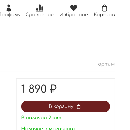
Профиль
Сравнение
Избранное
Корзина
арт.
м
1 890 ₽
В корзину
В наличии
2
шт
Наличие в магазинах: