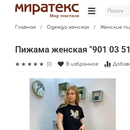
Главная
Одежда женская
Женские п
Пижама женская "901 03 51 
В избранное
Добав
(0)