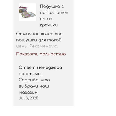
Подушка с
наполнител
ем из
гречихи
Отличное качество 
пошушки для такой 
цены. Рекомендую.
Показать полностью
Ответ менеджера
на отзыв :
Спасибо, что
выбрали наш
магазин!
Jul 8, 2025