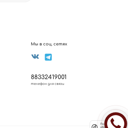
Мы в соц. сетях
88332419001
телефон для связи
Политика
обработки