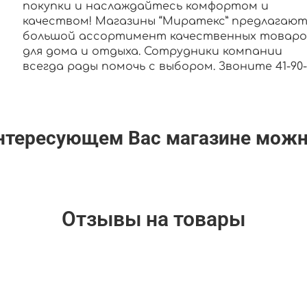
покупки и наслаждайтесь комфортом и
качеством! Магазины “Миратекс” предлагаю
большой ассортимент качественных товаро
для дома и отдыха. Сотрудники компании
всегда рады помочь с выбором. Звоните 41-90-0
интересующем Вас магазине мож
Отзывы на товары