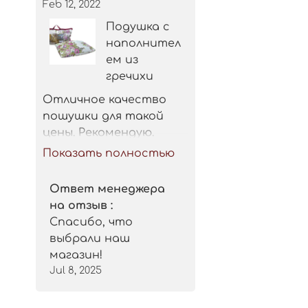
Feb 12, 2022
Подушка с
наполнител
ем из
гречихи
Отличное качество 
пошушки для такой 
цены. Рекомендую.
Показать полностью
Ответ менеджера
на отзыв :
Спасибо, что
выбрали наш
магазин!
Jul 8, 2025