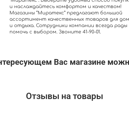
"Миратекс". Выберите удобный способ покупк
и наслаждайтесь комфортом и качеством!
Магазины “Миратекс” предлагают большой
ассортимент качественных товаров для до
и отдыха. Сотрудники компании всегда рады
помочь с выбором. Звоните 41-90-01.
интересующем Вас магазине мож
Отзывы на товары