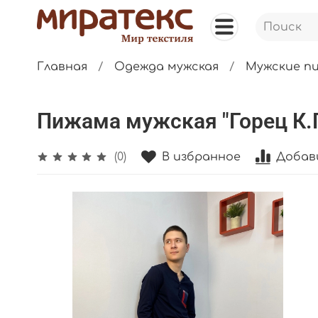
Главная
Одежда мужская
Мужские п
Пижама мужская "Горец К.
В избранное
Добав
(0)