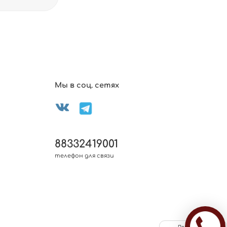
Мы в соц. сетях
88332419001
телефон для связи
Политика