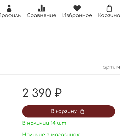
Профиль
Сравнение
Избранное
Корзина
арт.
м
2 390 ₽
В корзину
В наличии
14
шт
Наличие в магазинах: