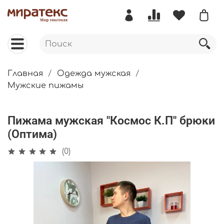
Главная
Одежда мужская
Мужские пижамы
Пижама мужская "Космос К.П" брюки
(Оптима)
(0)