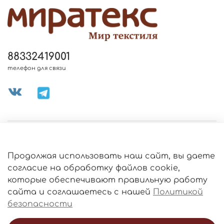
88332419001
телефон для связи
МЕНЮ МАГАЗИНА
Продолжая использовать наш сайт, вы даете
ИНФОРМАЦИЯ
согласие на обработку файлов cookie,
Политика
которые обеспечивают правильную работу
обработки
данных
сайта и соглашаетесь с нашей
Политикой
О МАГАЗИНЕ
безопасности