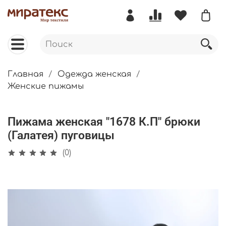
Главная
Одежда женская
Женские пижамы
Пижама женская "1678 К.П" брюки
(Галатея) пуговицы
(0)