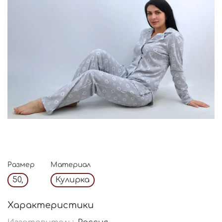
Размер
Материал
50,
Кулирка
Характеристики