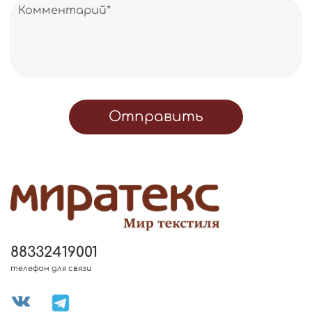
Отправить
88332419001
телефон для связи