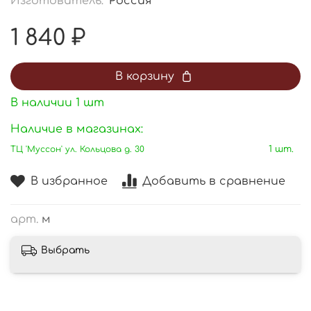
Изготовитель:
Россия
1 840 ₽
В корзину
В наличии
1
шт
Наличие в магазинах:
ТЦ 'Муссон' ул. Кольцова д. 30
1 шт.
В избранное
Добавить в сравнение
арт.
м
Выбрать