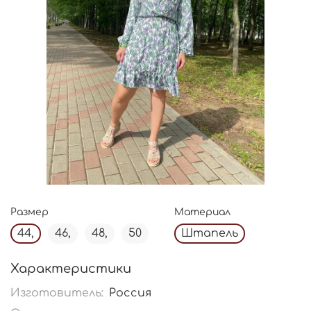
Размер
Материал
44,
46,
48,
50
Штапель
Характеристики
Изготовитель:
Россия