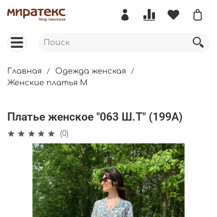
Главная
Одежда женская
Женские платья М
Платье женское "063 Ш.Т" (199А)
(0)