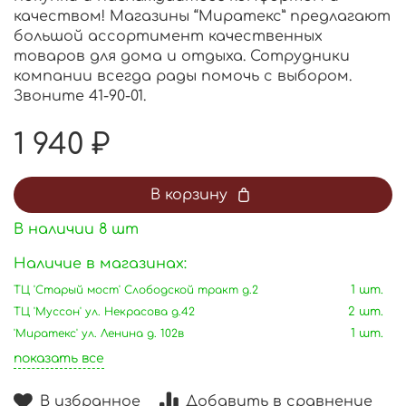
качеством! Магазины “Миратекс” предлагают
большой ассортимент качественных
товаров для дома и отдыха. Сотрудники
компании всегда рады помочь с выбором.
Звоните 41-90-01.
1 940 ₽
В корзину
В наличии
8
шт
Наличие в магазинах:
ТЦ 'Старый мост' Слободской тракт д.2
1 шт.
ТЦ 'Муссон' ул. Некрасова д.42
2 шт.
'Миратекс' ул. Ленина д. 102в
1 шт.
показать все
В избранное
Добавить в сравнение