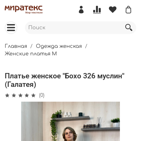
Главная
Одежда женская
Женские платья М
Платье женское "Бохо 326 муслин"
(Галатея)
(0)