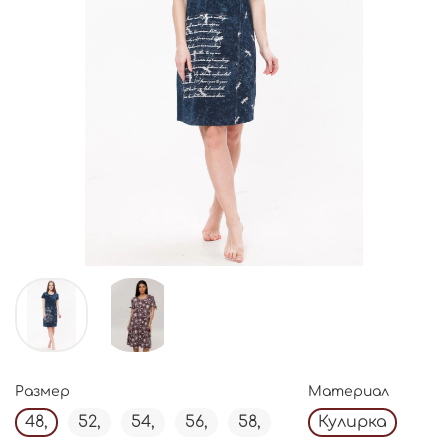
Размер
Материал
48,
52,
54,
56,
58,
Кулирка