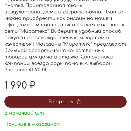
платья. Принтованная ткань
воздухопроницаема и гигроскопична. Платье
можно приобрести как онлайн на нашем
официальном сайте, так и во всех магазинах
сети "Миратекс". Выберите удобный способ
покупки и наслаждайтесь комфортом и
качеством! Магазины “Миратекс” предлагают
большой ассортимент качественных
товаров для дома и отдыха. Сотрудники
компании всегда рады помочь с выбором.
Звоните 41-90-01.
1 990 ₽
В корзину
В наличии
1
шт
Наличие в магазинах: