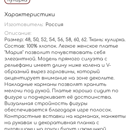
Характеристики
Изготовитель:
Россия
Описание:
Размер: 48, 50, 52, 54, 56, 58, 60, 62. Ткань: кулирка.
Состав: 100% хлопок. Легкое женское платье
"Мария" позволит почувствовать себя
элегантной. Модель прямого силуэта с
рельефами имеет длину ниже колена и V-
образный вырез горловины, который
акцентирует внимание на зоне декольте.
Накладные карманы позволят хранить
мелочи под рукой. Платье хорошо сидит по
фигуре и подчеркивает её достоинства.
Визуальная стройность фигуры
обеспечивается благодаря игре полосок.
Контрастные вставки на карманах, манжеты
на рукавах и декоративная планка с
пуговицами на груди будут изюминкой