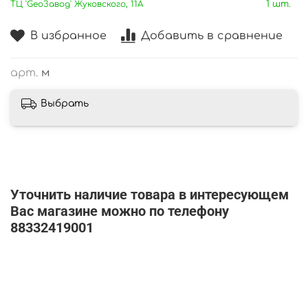
ТЦ 'GeoЗавод' Жуковского, 11А
1 шт.
В избранное
Добавить в сравнение
арт.
м
Выбрать
Уточнить наличие товара в интересующем
Вас магазине можно по телефону
88332419001