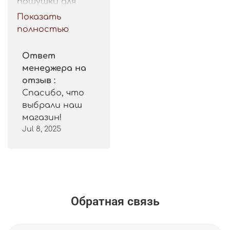
пошушки для 
такой цены. 
Показать
Рекомендую.
полностью
Ответ
менеджера на
отзыв :
Спасибо, что
выбрали наш
магазин!
Jul 8, 2025
Обратная связь