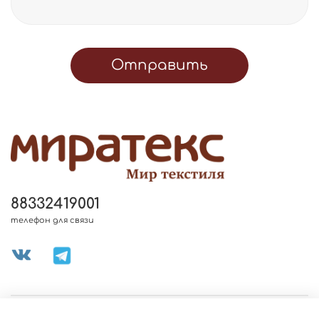
Отправить
88332419001
телефон для связи
МЕНЮ МАГАЗИНА