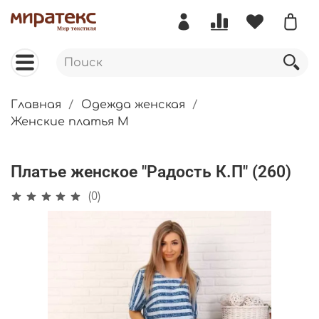
Главная
Одежда женская
Женские платья М
Платье женское "Радость К.П" (260)
(0)