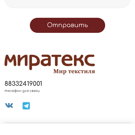
Отправить
88332419001
телефон для связи
МЕНЮ МАГАЗИНА