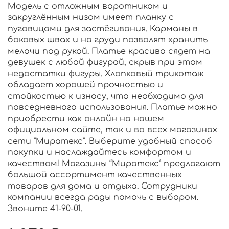
Модель с отложным воротником и
закруглённым низом имеет планку с
пуговицами для застёгивания. Карманы в
боковых швах и на груди позволят хранить
мелочи под рукой. Платье красиво сядет на
девушек с любой фигурой, скрыв при этом
недостатки фигуры. Хлопковый трикотаж
обладает хорошей прочностью и
стойкостью к износу, что необходимо для
повседневного использования. Платье можно
приобрести как онлайн на нашем
официальном сайте, так и во всех магазинах
сети "Миратекс". Выберите удобный способ
покупки и наслаждайтесь комфортом и
качеством! Магазины “Миратекс” предлагают
большой ассортимент качественных
товаров для дома и отдыха. Сотрудники
компании всегда рады помочь с выбором.
Звоните 41-90-01.