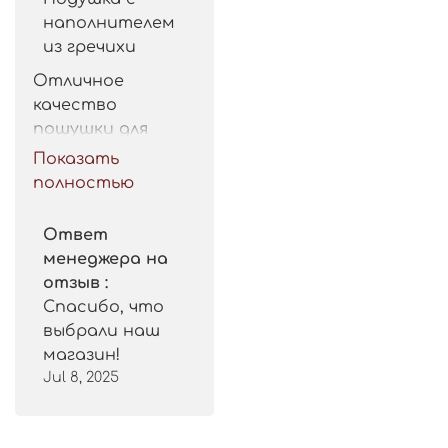
наполнителем
из гречихи
Отличное 
качество 
пошушки для 
такой цены. 
Показать
Рекомендую.
полностью
Ответ
менеджера на
отзыв :
Спасибо, что
выбрали наш
магазин!
Jul 8, 2025