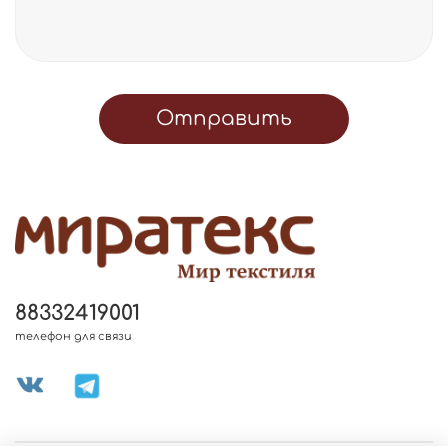
Отправить
88332419001
телефон для связи