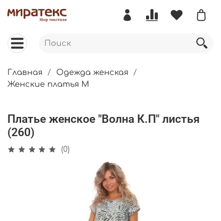
Главная
Одежда женская
Женские платья М
Платье женское "Волна К.П" листья
(260)
(0)