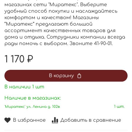
магазинах сети "Миратекс". Выберите
удобный способ покупки и наслаждайтесь
комфортом и качеством! Магазины
“Миратекс” предлагают большой
ассортимент качественных товаров для
дома и отдыха. Сотрудники компании всегда
рады помочь с выбором. Звоните 41-90-01.
1 170 ₽
В корзину
В наличии
1
шт
Наличие в магазинах:
'Миратекс' ул. Ленина д. 102в
1 шт.
В избранное
Добавить в сравнение