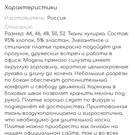
Характеристики
Изготовитель:
Россия
Описание:
Размер: 44, 46, 48, 50, 52. Ткань: кулирка. Состав:
95% хлопок, 5% эластан. Элегантное и
стильное платье прекрасно подойдёт для
прогулок, дружеских встреч и работы в
офисе. Модель прямого силуэта имеет
округлую горловину, короткие цельнокроеные
рукава и длину до колена. Небольшие разрезы
по бокам обеспечат дополнительный
комфорт и свободу движений. Карманы в
боковых швах позволят хранить мелочи под
рукой. Платье хорошо сядет по фигуре и
подчеркнёт её достоинства. Принтованная
ткань воздухопроницаема и гигроскопична,
что необходимо для длительной носки.
Платье можно приобрести как онлайн на
нашем официальном сайте, так и во всех