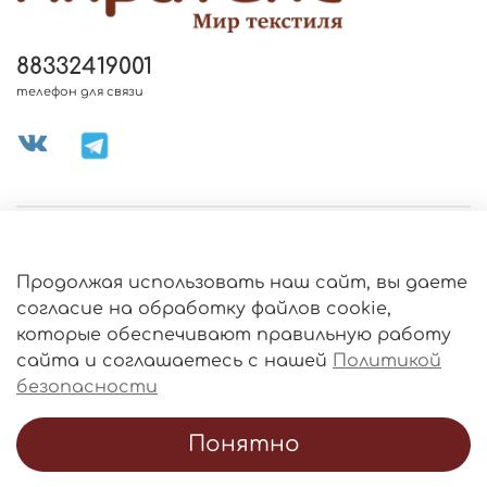
88332419001
телефон для связи
МЕНЮ МАГАЗИНА
Продолжая использовать наш сайт, вы даете
ИНФОРМАЦИЯ
согласие на обработку файлов cookie,
Политика
которые обеспечивают правильную работу
обработки
данных
сайта и соглашаетесь с нашей
Политикой
О МАГАЗИНЕ
безопасности
Понятно