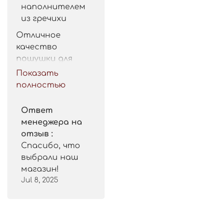
наполнителем
из гречихи
Отличное 
качество 
пошушки для 
такой цены. 
Показать
Рекомендую.
полностью
Ответ
менеджера на
отзыв :
Спасибо, что
выбрали наш
магазин!
Jul 8, 2025