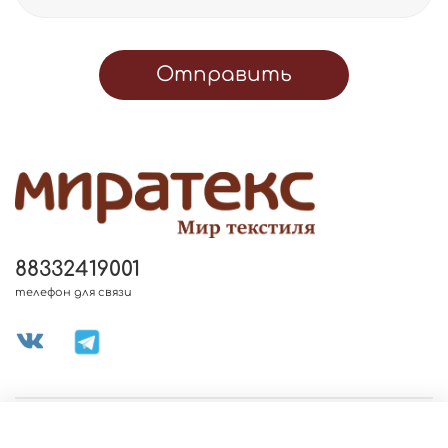
Отправить
88332419001
телефон для связи
МЕНЮ МАГАЗИНА