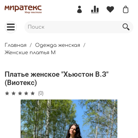
Главная
Одежда женская
Женские платья М
Платье женское "Хьюстон В.З"
(Виотекс)
(0)