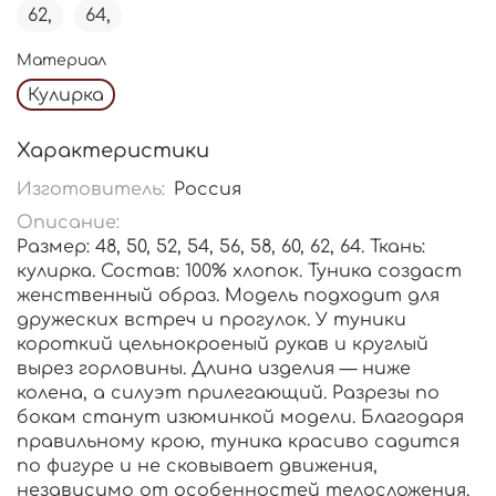
62,
64,
Материал
Кулирка
Характеристики
Изготовитель:
Россия
Описание:
Размер: 48, 50, 52, 54, 56, 58, 60, 62, 64. Ткань:
кулирка. Состав: 100% хлопок. Туника создаст
женственный образ. Модель подходит для
дружеских встреч и прогулок. У туники
короткий цельнокроеный рукав и круглый
вырез горловины. Длина изделия — ниже
колена, а силуэт прилегающий. Разрезы по
бокам станут изюминкой модели. Благодаря
правильному крою, туника красиво садится
по фигуре и не сковывает движения,
независимо от особенностей телосложения.