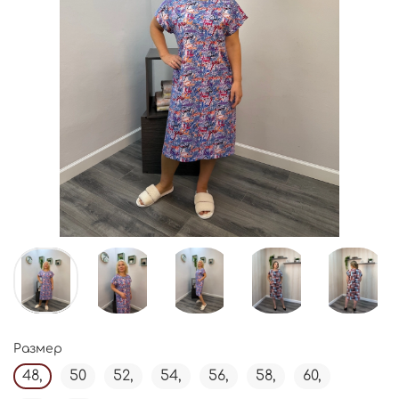
Размер
48,
50
52,
54,
56,
58,
60,