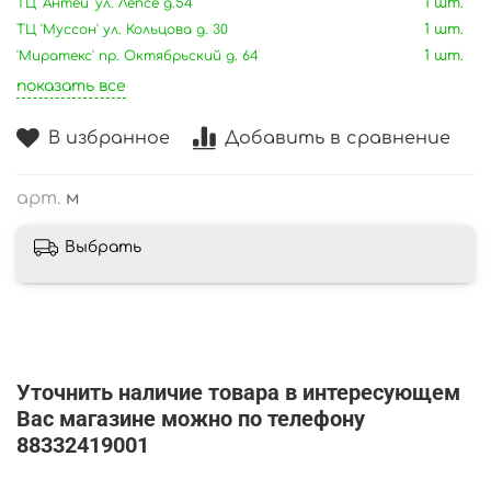
ТЦ 'Антей' ул. Лепсе д.54
1 шт.
ТЦ 'Муссон' ул. Кольцова д. 30
1 шт.
'Миратекс' пр. Октябрьский д. 64
1 шт.
показать все
В избранное
Добавить в сравнение
арт.
м
Выбрать
Уточнить наличие товара в интересующем
Вас магазине можно по телефону
88332419001