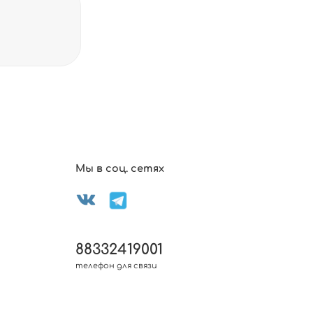
Мы в соц. сетях
88332419001
телефон для связи