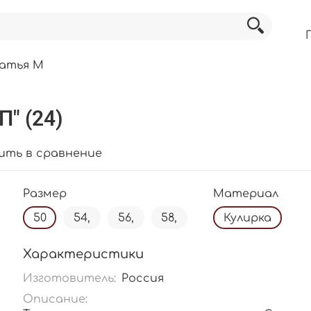
латья М
" (24)
ить в сравнение
Размер
Материал
50
54,
56,
58,
Кулирка
Характеристики
Изготовитель:
Россия
Описание: