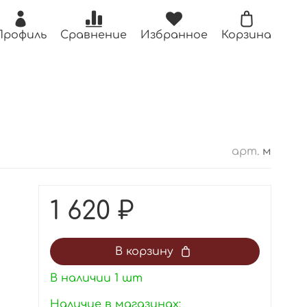
Профиль
Сравнение
Избранное
Корзина
арт.
м
1 620 ₽
В корзину
В наличии
1
шт
Наличие в магазинах: