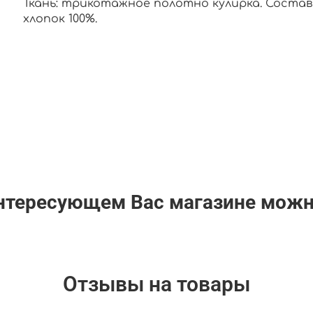
Ткань: трикотажное полотно кулирка. Состав
хлопок 100%.
интересующем Вас магазине мож
Отзывы на товары