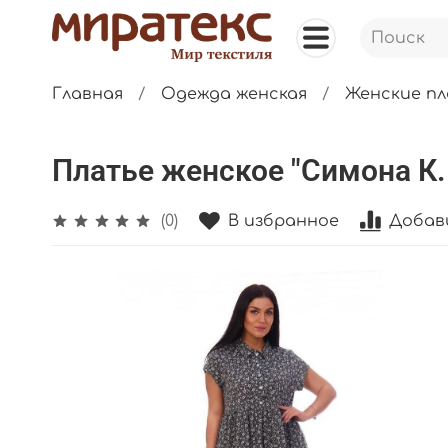
Главная
Одежда женская
Женские п
Платье женское "Симона К.П
В избранное
Добав
(0)