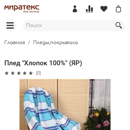
Главная
Пледы,покрывала
Плед "Хлопок 100%" (ЯР)
(0)