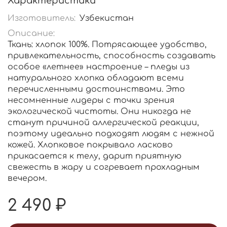
Характеристики
Изготовитель:
Узбекистан
Описание:
Ткань: хлопок 100%. Потрясающее удобство,
привлекательность, способность создавать
особое «летнее» настроение – пледы из
натурального хлопка обладают всеми
перечисленными достоинствами. Это
несомненные лидеры с точки зрения
экологической чистоты. Они никогда не
станут причиной аллергической реакции,
поэтому идеально подходят людям с нежной
кожей. Хлопковое покрывало ласково
прикасается к телу, дарит приятную
свежесть в жару и согревает прохладным
вечером.
2 490 ₽