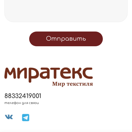
Отправить
88332419001
телефон для связи