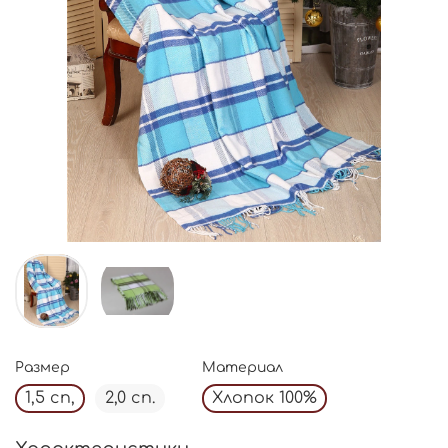
Размер
Материал
1,5 сп,
2,0 сп.
Хлопок 100%