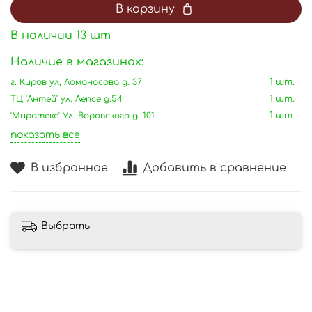
В корзину
В наличии
13
шт
Наличие в магазинах:
г. Киров ул, Ломоносова д. 37
1 шт.
ТЦ 'Антей' ул. Лепсе д.54
1 шт.
'Миратекс' Ул. Воровского д. 101
1 шт.
показать все
В избранное
Добавить в сравнение
Выбрать