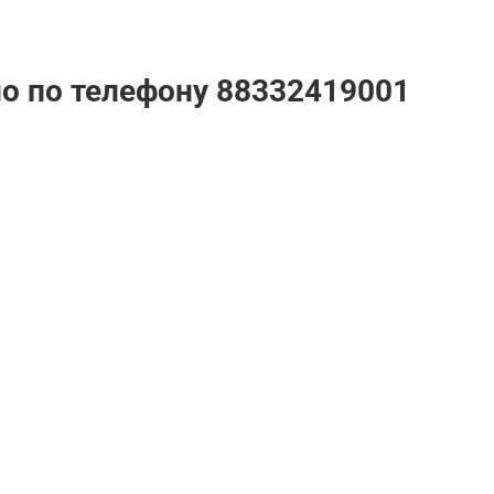
но по телефону
88332419001