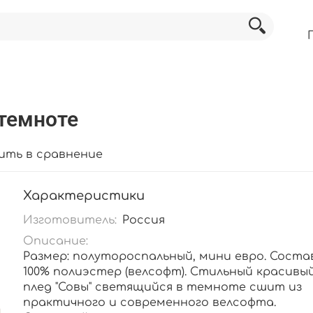
 темноте
ить в сравнение
Характеристики
Изготовитель:
Россия
Описание:
Размер: полутороспальный, мини евро. Состав
100% полиэстер (велсофт). Стильный красивы
плед "Совы" светящийся в темноте сшит из
практичного и современного велсофта.