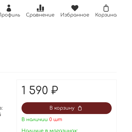
Профиль
Сравнение
Избранное
Корзина
1 590 ₽
:
В корзину
й
В наличии
0
шт
Наличие в магазинах: