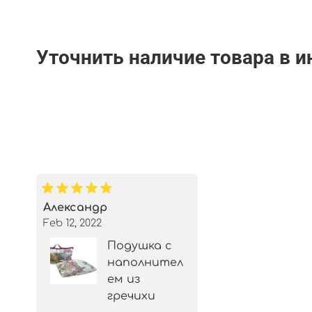
Уточнить наличие товара в 
Александр
Feb 12, 2022
Подушка с
наполнител
ем из
гречихи