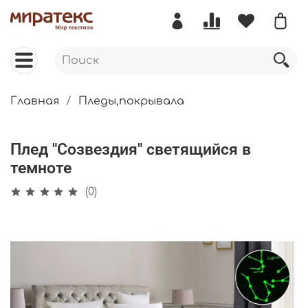
Главная
Пледы,покрывала
Плед "Созвездия" светящийся в
темноте
(0)