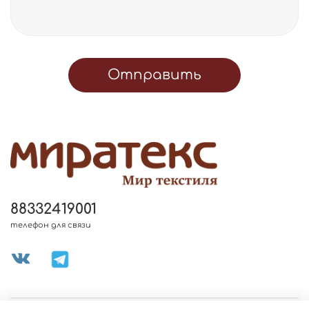
Отправить
88332419001
телефон для связи