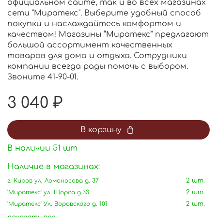
официальном сайте, так и во всех магазинах
сети "Миратекс". Выберите удобный способ
покупки и наслаждайтесь комфортом и
качеством! Магазины “Миратекс” предлагают
большой ассортимент качественных
товаров для дома и отдыха. Сотрудники
компании всегда рады помочь с выбором.
Звоните 41-90-01.
3 040 ₽
В корзину
В наличии
51
шт
Наличие в магазинах:
г. Киров ул, Ломоносова д. 37
2 шт.
'Миратекс' ул. Щорса д.33
2 шт.
'Миратекс' Ул. Воровского д. 101
2 шт.