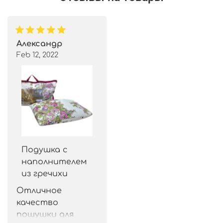
Александр
Feb 12, 2022
Подушка с
наполнителем
из гречихи
Отличное 
качество 
пошушки для 