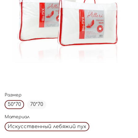
Размер
50*70
70*70
Материал
Искусственный лебяжий пух