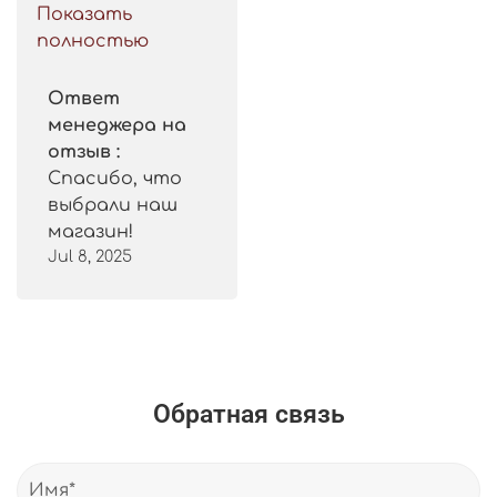
такой цены. 
Показать
Рекомендую.
полностью
Ответ
менеджера на
отзыв :
Спасибо, что
выбрали наш
магазин!
Jul 8, 2025
Обратная связь