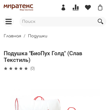
Главная
Подушки
Подушка "БиоПух Голд" (Слав
Текстиль)
(0)