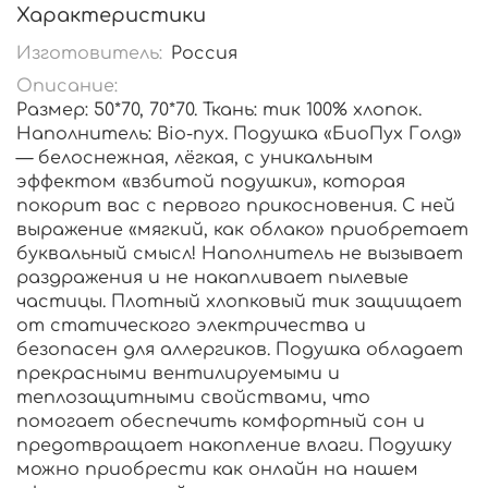
Характеристики
Изготовитель:
Россия
Описание:
Размер: 50*70, 70*70. Ткань: тик 100% хлопок.
Наполнитель: Bio-пух. Подушка «БиоПух Голд»
— белоснежная, лёгкая, с уникальным
эффектом «взбитой подушки», которая
покорит вас с первого прикосновения. С ней
выражение «мягкий, как облако» приобретает
буквальный смысл! Наполнитель не вызывает
раздражения и не накапливает пылевые
частицы. Плотный хлопковый тик защищает
от статического электричества и
безопасен для аллергиков. Подушка обладает
прекрасными вентилируемыми и
теплозащитными свойствами, что
помогает обеспечить комфортный сон и
предотвращает накопление влаги. Подушку
можно приобрести как онлайн на нашем