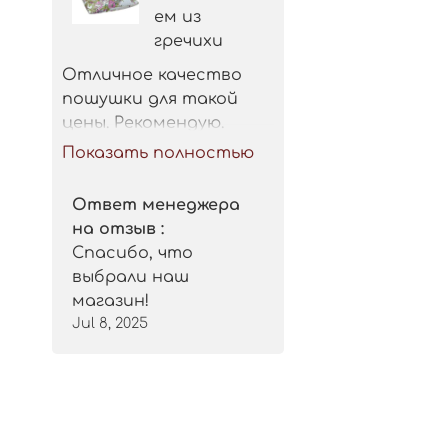
ем из
гречихи
Отличное качество 
пошушки для такой 
цены. Рекомендую.
Показать полностью
Ответ менеджера
на отзыв :
Спасибо, что
выбрали наш
магазин!
Jul 8, 2025