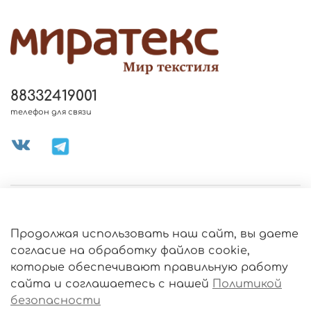
88332419001
телефон для связи
МЕНЮ МАГАЗИНА
Продолжая использовать наш сайт, вы даете
ИНФОРМАЦИЯ
согласие на обработку файлов cookie,
Политика
которые обеспечивают правильную работу
обработки
данных
сайта и соглашаетесь с нашей
Политикой
О МАГАЗИНЕ
безопасности