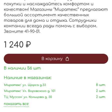
покупки и наслаждайтесь комфортом и
качеством! Магазины “Миратекс” предлагают
большой ассортимент качественных
товаров для дома и отдыха. Сотрудники
компании всегда рады помочь с выбором.
Звоните 41-90-01.
1 240 ₽
В корзину
В наличии
56
шт
Наличие в магазинах:
'Миратекс' ул. Щорса д.33
8 шт.
'Миратекс' Ул. Воровского д. 101
2 шт.
ТЦ 'Муссон' ул. Кольцова д. 30
2 шт.
показать все