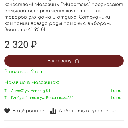
качеством! Магазины “Миратекс” предлагают
большой ассортимент качественных
товаров для дома и отдыха. Сотрудники
компании всегда рады помочь с выбором.
Звоните 41-90-01.
2 320 ₽
В корзину
В наличии
2
шт
Наличие в магазинах:
ТЦ 'Антей' ул. Лепсе д.54
1 шт.
ТЦ 'Глобус', 1 этаж ул. Воровского,135
1 шт.
В избранное
Добавить в сравнение