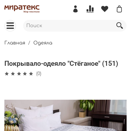
Главная
Одеяла
Покрывало-одеяло "Стёганое" (151)
(0)