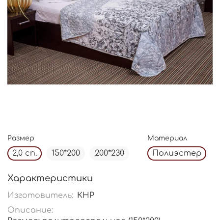
Размер
Материал
2,0 сп.
150*200
200*230
Полиэстер
Характеристики
Изготовитель:
КНР
Описание: