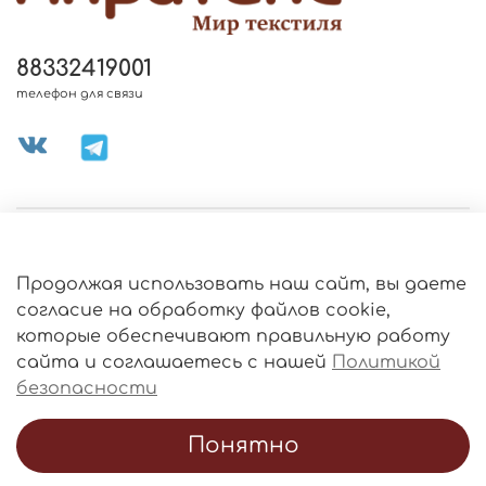
88332419001
телефон для связи
МЕНЮ МАГАЗИНА
Продолжая использовать наш сайт, вы даете
ИНФОРМАЦИЯ
согласие на обработку файлов cookie,
Политика
которые обеспечивают правильную работу
обработки
данных
сайта и соглашаетесь с нашей
Политикой
О МАГАЗИНЕ
безопасности
Понятно