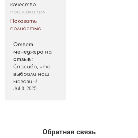
качество 
пошушки для 
такой цены. 
Показать
Рекомендую.
полностью
Ответ
менеджера на
отзыв :
Спасибо, что
выбрали наш
магазин!
Jul 8, 2025
Обратная связь