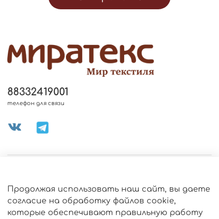
88332419001
телефон для связи
МЕНЮ МАГАЗИНА
Продолжая использовать наш сайт, вы даете
ИНФОРМАЦИЯ
согласие на обработку файлов cookie,
Политика
которые обеспечивают правильную работу
обработки