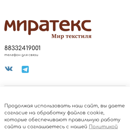
88332419001
телефон для связи
МЕНЮ МАГАЗИНА
Продолжая использовать наш сайт, вы даете
ИНФОРМАЦИЯ
согласие на обработку файлов cookie,
Политика
которые обеспечивают правильную работу
обработки
данных
сайта и соглашаетесь с нашей
Политикой
О МАГАЗИНЕ