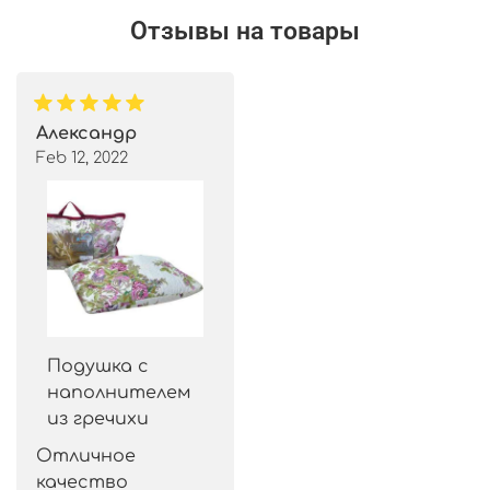
Отзывы на товары
Александр
Feb 12, 2022
Подушка с
наполнителем
из гречихи
Отличное 
качество 