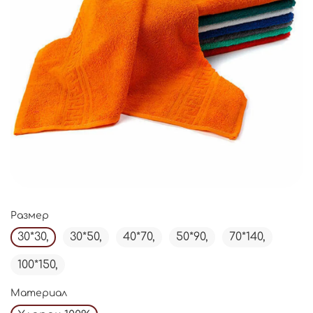
Размер
30*30,
30*50,
40*70,
50*90,
70*140,
100*150,
Материал