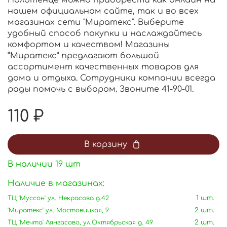
Полотенце можно приобрести как онлайн на
нашем официальном сайте, так и во всех
магазинах сети "Миратекс". Выберите
удобный способ покупки и наслаждайтесь
комфортом и качеством! Магазины
“Миратекс” предлагают большой
ассортимент качественных товаров для
дома и отдыха. Сотрудники компании всегда
рады помочь с выбором. Звоните 41-90-01.
110 ₽
В корзину
В наличии
19
шт
Наличие в магазинах:
ТЦ 'Муссон' ул. Некрасова д.42
1 шт.
'Миратекс' ул. Мостовицкая, 9
2 шт.
ТЦ 'Мечта' Лянгасово, ул.Октябрьская д. 49
2 шт.