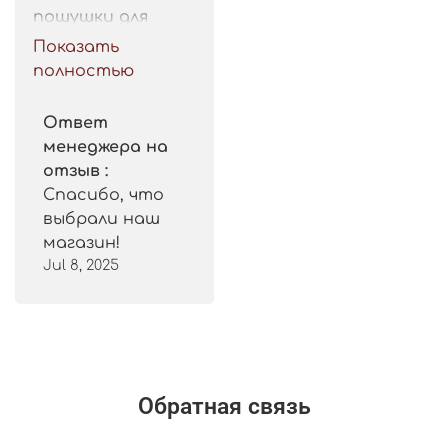
пошушки для 
такой цены. 
Показать
Рекомендую.
полностью
Ответ
менеджера на
отзыв :
Спасибо, что
выбрали наш
магазин!
Jul 8, 2025
Обратная связь