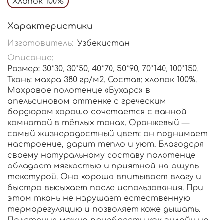
Хлопок 100%
Характеристики
Изготовитель:
Узбекистан
Описание:
Размер: 30*30, 30*50, 40*70, 50*90, 70*140, 100*150.
Ткань: махра 380 гр/м2. Состав: хлопок 100%.
Махровое полотенце «Бухара» в
апельсиновом оттенке с греческим
бордюром хорошо сочетается с ванной
комнатой в тёплых тонах. Оранжевый —
самый жизнерадостный цвет: он поднимает
настроение, дарит тепло и уют. Благодаря
своему натуральному составу полотенце
обладает мягкостью и приятной на ощупь
текстурой. Оно хорошо впитывает влагу и
быстро высыхает после использования. При
этом ткань не нарушает естественную
терморегуляцию и позволяет коже дышать.