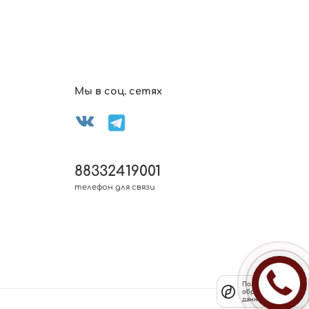
Мы в соц. сетях
88332419001
телефон для связи
Политика
обработки
данных