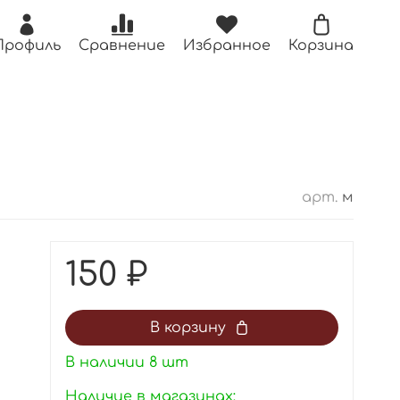
Профиль
Сравнение
Избранное
Корзина
арт.
м
150 ₽
В корзину
В наличии
8
шт
Наличие в магазинах: