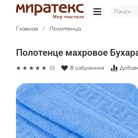
Главная
Полотенца
Полотенце махровое Бухара
В избранное
Добав
(0)