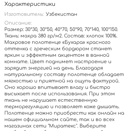
Характеристики
Изготовитель:
Узбекистан
Описание:
Размер: 30*30, 30*50, 40*70, 50*90, 70*140, 100*150.
Ткань: махра 380 гр/м2. Состав: хлопок 100%.
Махровое полотенце «Бухара» красного
оттенка с греческим бордюром станет
ярким и эффектным акцентом в ванной
комнате. Цвет поднимет настроение и
зарядит энергией на день. Благодаря
натуральному составу полотенце обладает
мягкостью и приятной на ощупь фактурой.
Оно хорошо впитывает влагу и быстро
высыхает после использования. При этом
ткань не нарушает естественную
терморегуляцию и позволяет коже дышать.
Полотенце можно приобрести как онлайн на
нашем официальном сайте, так и во всех
магазинах сети "Миратекс". Выберите