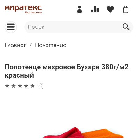
Главная
Полотенца
Полотенце махровое Бухара 380г/м2
красный
(0)