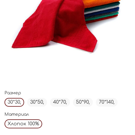
Размер
30*30,
30*50,
40*70,
50*90,
70*140,
Материал
Хлопок 100%