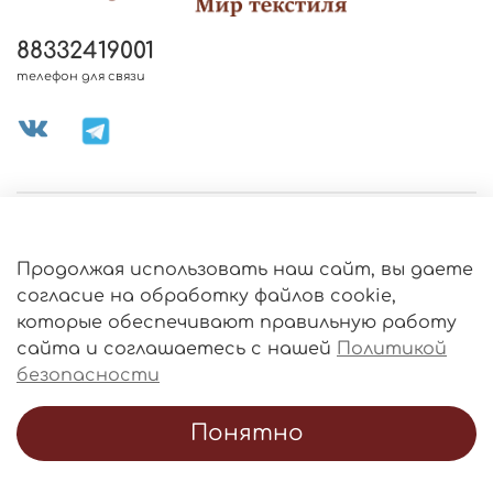
88332419001
телефон для связи
МЕНЮ МАГАЗИНА
Продолжая использовать наш сайт, вы даете
ИНФОРМАЦИЯ
согласие на обработку файлов cookie,
Политика
которые обеспечивают правильную работу
обработки
данных
сайта и соглашаетесь с нашей
Политикой
О МАГАЗИНЕ
безопасности
Понятно