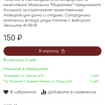
качеством! Магазины “Миратекс” предлагают
большой ассортимент качественных
товаров для дома и отдыха. Сотрудники
компании всегда рады помочь с выбором.
Звоните 41-90-01.
150 ₽
В корзину
В наличии
3
шт
Наличие в магазинах:
'Миратекс' ул. Ленина д.57
1 шт.
ТЦ 'Титаник' г. Кирово-Чепецк, ул. Мира д.53
2 шт.
В избранное
Добавить в сравнение
арт.
м