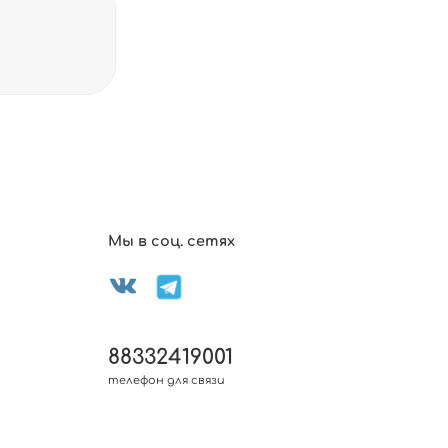
Мы в соц. сетях
88332419001
телефон для связи