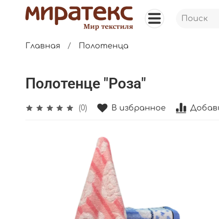
Главная
Полотенца
Полотенце "Роза"
В избранное
Добав
(0)