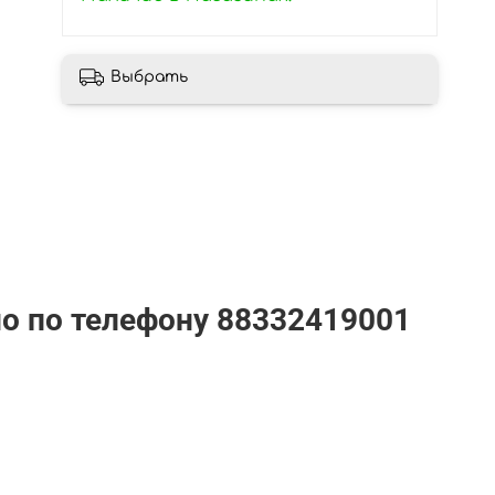
Выбрать
но по телефону
88332419001